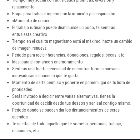
relajamiento.
Etapa para trabajar mucho con la intuición y la inspiración.
«Momento de crear».
El trabajo rutinario puede disminuirse un poco, te sentirás
entusiasta creativo.
Tiempo en el cual tu magnetismo está al máximo, hazte un cambio
de imagen, renueva.
Periodo para recibir herencias, donaciones, regalos, becas, etc.
Ideal para el romance y enamoramiento.
Sentirás una fuerte necesidad de encontrar formas nuevas e
innovadoras de hacer lo que te gusta.
Momento de darte permiso y ponerte en primer lugar de tu lista de
prioridades.
Serás invitado a decidir entre varias alternativas, tienes la
oportunidad de decidir desde tus deseos y ser leal contigo mismo.
Período donde se pueden dar los distanciamientos de seres
queridos.
Te sueltas de todo aquello que te sometía: personas, trabajo,
relaciones, etc.