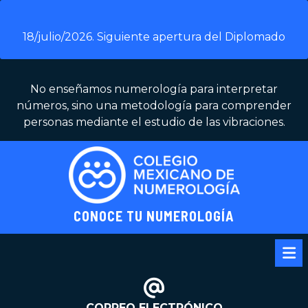
Skip
to
18/julio/2026. Siguiente apertura del Diplomado
content
No enseñamos numerología para interpretar
números, sino una metodología para comprender
personas mediante el estudio de las vibraciones.
CONOCE TU NUMEROLOGÍA
Op
Me
CORREO ELECTRÓNICO