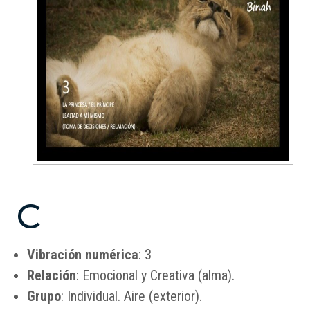
Binah
C
Vibración numérica
: 3
Relación
: Emocional y Creativa (alma).
Grupo
: Individual. Aire (exterior).