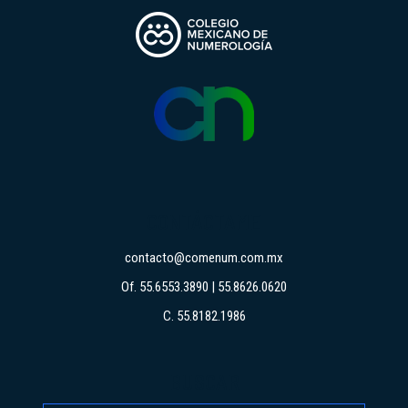
CONTÁCTAME
contacto@comenum.com.mx
Of. 55.6553.3890 | 55.8626.0620
C. 55.8182.1986
BUSCAR