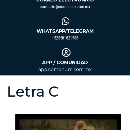
contacto@come
contacto@comenum.com.mx
WHATSAPP/TELEGRAM
+525581821986
+525581821986
APP / COMUNIDAD
app.comenum.com.mx
Letra C