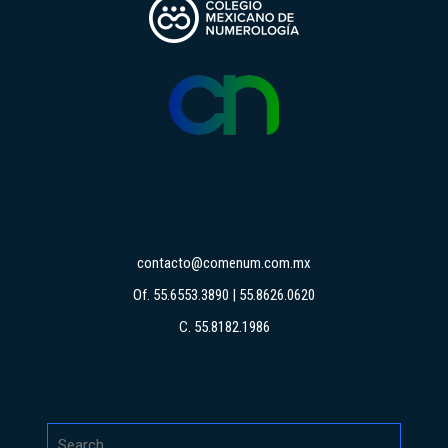
CONTÁCTAME
contacto@comenum.com.mx
Of. 55.6553.3890 | 55.8626.0620
C. 55.8182.1986
BUSCAR
Search