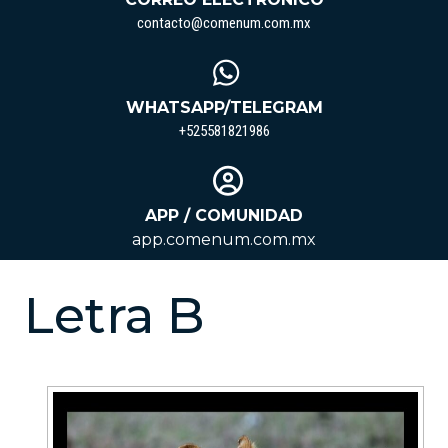
contacto@come
contacto@comenum.com.mx
WHATSAPP/TELEGRAM
+525581821986
+525581821986
APP / COMUNIDAD
app.comenum.com.mx
Letra B