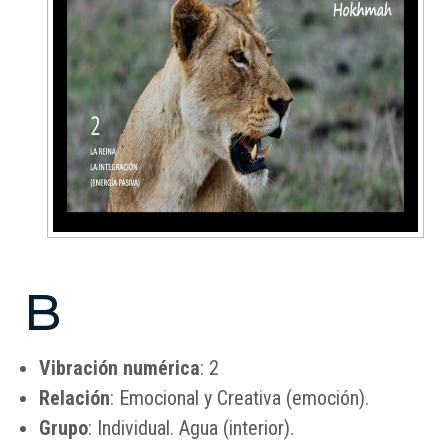
Hochmah
B
Vibración numérica
: 2
Relación
: Emocional y Creativa (emoción).
Grupo
: Individual. Agua (interior).