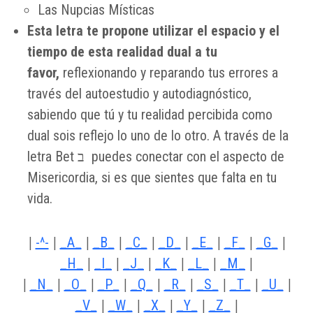
Las Nupcias Místicas
Esta letra te propone utilizar el espacio y el
tiempo de esta realidad dual a tu
favor,
reflexionando y reparando tus errores a
través del autoestudio y autodiagnóstico,
sabiendo que tú y tu realidad percibida como
dual sois reflejo lo uno de lo otro. A través de la
letra Bet ב
puedes conectar con el aspecto de
Misericordia, si es que sientes que falta en tu
vida.
|
-^-
|
_A_
|
_B_
|
_C_
|
_D_
|
_E_
|
_F_
|
_G_
|
_H_
|
_I_
|
_J_
|
_K_
|
_L_
|
_M_
|
|
_N_
|
_O_
|
_P_
|
_Q_
|
_R_
|
_S_
|
_T_
|
_U_
|
_V_
|
_W_
|
_X_
|
_Y_
|
_Z_
|