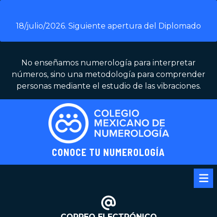
Skip
to
18/julio/2026. Siguiente apertura del Diplomado
content
No enseñamos numerología para interpretar
números, sino una metodología para comprender
personas mediante el estudio de las vibraciones.
CONOCE TU NUMEROLOGÍA
Op
Me
CORREO ELECTRÓNICO