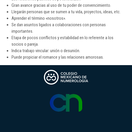
Gran avance gracias al uso de tu poder de convencimiento.
Llegarán personas que se sumen a tu vida, proyectos, ideas, etc.
Aprender el término «nosotros».
Se dan asuntos ligados a colaboraciones con personas
importantes.
Etapa de pocos conflictos y estabilidad en lo referente a los
socios o pareja.
Indica trabajo vincular: unión o desunión.
Puede propiciar el romance y las relaciones amorosas.